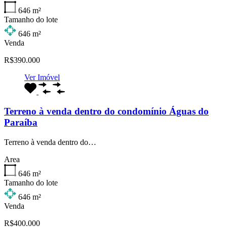
646
m²
Tamanho do lote
646
m²
Venda
R$390.000
Ver Imóvel
Terreno à venda dentro do condomínio Águas do
Paraíba
Terreno à venda dentro do…
Area
646
m²
Tamanho do lote
646
m²
Venda
R$400.000