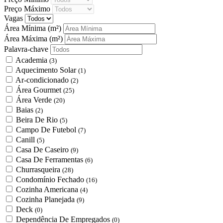
Preço Máximo
Vagas
Área Mínima
(m²)
Área Máxima
(m²)
Palavra-chave
Academia
(3)
Aquecimento Solar
(1)
Ar-condicionado
(2)
Área Gourmet
(25)
Área Verde
(20)
Baias
(2)
Beira De Rio
(5)
Campo De Futebol
(7)
Canill
(5)
Casa De Caseiro
(9)
Casa De Ferramentas
(6)
Churrasqueira
(28)
Condomínio Fechado
(16)
Cozinha Americana
(4)
Cozinha Planejada
(9)
Deck
(0)
Dependência De Empregados
(0)