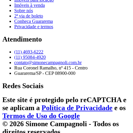
Imóveis à venda
Sobre nós
2ª via de boleto
Conheça Guararema
Privacidade e termos
Atendimento
(11) 4693-6222
(11) 95084-4920
contato@simonecampagnoli.com.br
Rua Coronel Ramalho, nº 415 - Centro
Guararema/SP - CEP 08900-000
Redes Sociais
Este site é protegido pelo reCAPTCHA e
se aplicam a
Política de Privacidade
e os
Termos de Uso do Google
© 2026 Simone Campagnoli - Todos os
direitos reservados.