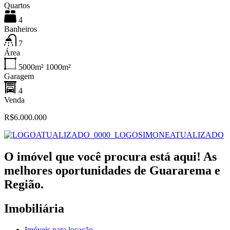
Quartos
4
Banheiros
7
Área
5000m²
1000m²
Garagem
4
Venda
R$6.000.000
O imóvel que você procura está aqui! As
melhores oportunidades de Guararema e
Região.
Imobiliária
Imóveis para locação