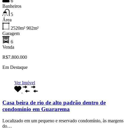
6
Banheiros
5
Área
2520m²
902m²
Garagem
6
Venda
R$7.800.000
Em Destaque
Ver Imóvel
Casa beira de rio de alto padrão dentro de
condomínio em Guararema
Localizado em um pequeno e reservado condomínio, às margens
do…