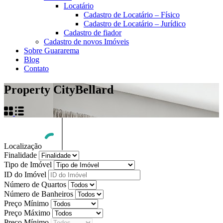
Locatário
Cadastro de Locatário – Físico
Cadastro de Locatário – Jurídico
Cadastro de fiador
Cadastro de novos Imóveis
Sobre Guararema
Blog
Contato
Property City
Bellard
Localização
Finalidade
Tipo de Imóvel
ID do Imóvel
Número de Quartos
Número de Banheiros
Preço Mínimo
Preço Máximo
Preço Mínimo