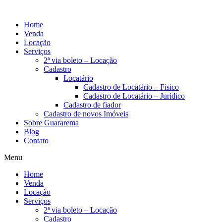
Home
Venda
Locação
Serviços
2ª via boleto – Locação
Cadastro
Locatário
Cadastro de Locatário – Físico
Cadastro de Locatário – Jurídico
Cadastro de fiador
Cadastro de novos Imóveis
Sobre Guararema
Blog
Contato
Menu
Home
Venda
Locação
Serviços
2ª via boleto – Locação
Cadastro