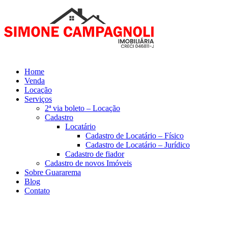
Home
Venda
Locação
Serviços
2ª via boleto – Locação
Cadastro
Locatário
Cadastro de Locatário – Físico
Cadastro de Locatário – Jurídico
Cadastro de fiador
Cadastro de novos Imóveis
Sobre Guararema
Blog
Contato