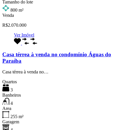
Tamanho do lote
800
m²
Venda
R$2.070.000
Ver Imóvel
Casa térrea à venda no condomínio Águas do
Paraíba
Casa térrea à venda no…
Quartos
3
Banheiros
4
Area
255
m²
Garagem
4