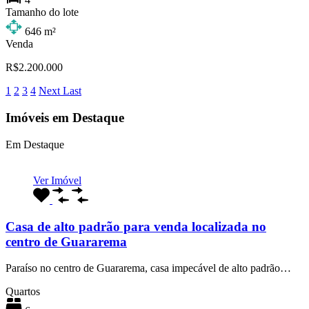
Tamanho do lote
646
m²
Venda
R$2.200.000
1
2
3
4
Next
Last
Imóveis em Destaque
Em Destaque
Ver Imóvel
Casa de alto padrão para venda localizada no
centro de Guararema
Paraíso no centro de Guararema, casa impecável de alto padrão…
Quartos