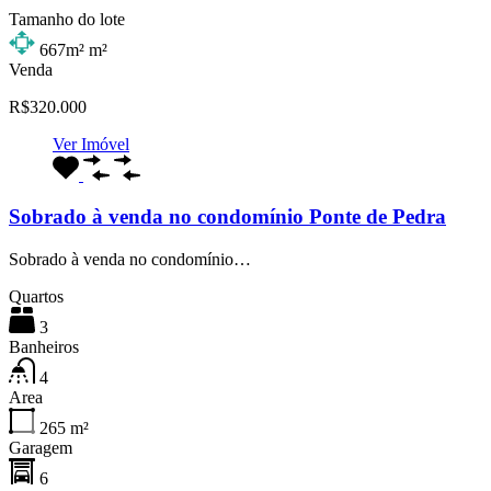
Tamanho do lote
667m²
m²
Venda
R$320.000
Ver Imóvel
Sobrado à venda no condomínio Ponte de Pedra
Sobrado à venda no condomínio…
Quartos
3
Banheiros
4
Area
265
m²
Garagem
6